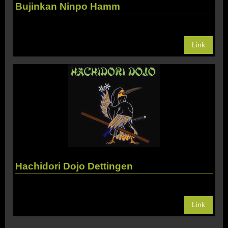
Bujinkan Ninpo Hamm
Link
Hachidori Dojo Dettingen
Link